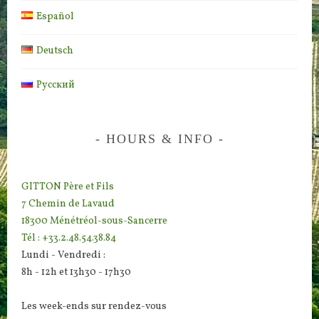
Español
Deutsch
Русский
HOURS & INFO
GITTON Père et Fils
7 Chemin de Lavaud
18300 Ménétréol-sous-Sancerre
Tél : +33.2.48.54.38.84
Lundi - Vendredi :
8h - 12h et 13h30 - 17h30
Les week-ends sur rendez-vous