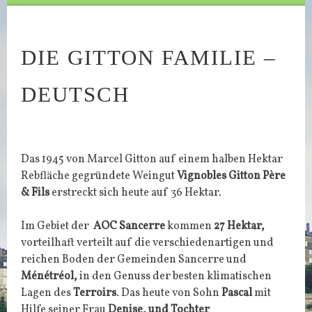
DIE GITTON FAMILIE –
DEUTSCH
Das 1945 von Marcel Gitton auf einem halben Hektar
Rebfläche gegründete Weingut
Vignobles Gitton Père
& Fils
erstreckt sich heute auf 36 Hektar.
Im Gebiet der
AOC Sancerre
kommen
27 Hektar,
vorteilhaft verteilt auf die verschiedenartigen und
reichen Boden der Gemeinden Sancerre und
Ménétréol,
in den Genuss der besten klimatischen
Lagen des
Terroirs
. Das heute von Sohn
Pascal
mit
Hilfe seiner Frau
Denise, und Tochter