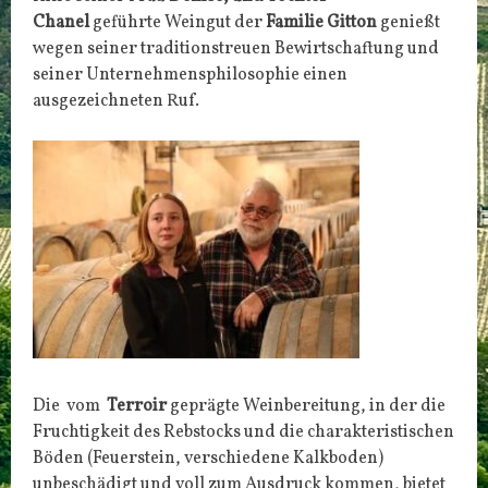
Chanel
geführte Weingut der
Familie Gitton
genießt
wegen seiner traditionstreuen Bewirtschaftung und
seiner Unternehmensphilosophie einen
ausgezeichneten Ruf.
Die vom
Terroir
geprägte Weinbereitung, in der die
Fruchtigkeit des Rebstocks und die charakteristischen
Böden (Feuerstein, verschiedene Kalkboden)
unbeschädigt und voll zum Ausdruck kommen, bietet