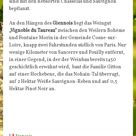
sind mit den Rebsorten Chasselas und Sauvignon
bepflanzt.
An den Hängen des
Giennois
liegt das Weingut
„Vignoble du Taureau“
zwischen den Weilern Bohème
und Fontaine Morin in der Gemeinde Cosne-sur-
Loire, knapp zwei Fahrstunden südlich von Paris. Nur
wenige Kilometer von Sancerre und Pouilly entfernt,
in einer Gegend, in der der Weinbau bereits 1450
geschichtlich erwähnt wird, baut die Familie Gitton
auf einer Hochebene, die das Nohain-Tal überragt,
auf 2 Hektar Weiße Sauvignon-Reben und auf 0,5
Hektar Pinot Noir an.