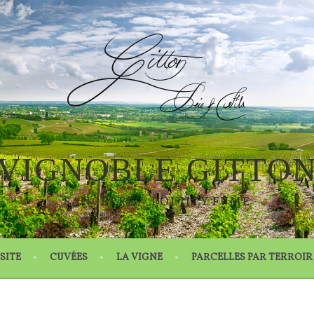
VIGNOBLE GITTO
SANCERRE – POUILLY FUMÉ
SITE
CUVÉES
LA VIGNE
PARCELLES PAR TERROIR