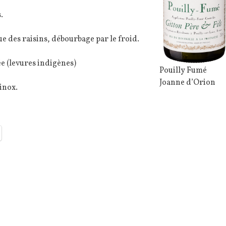
.
 des raisins, débourbage par le froid.
e (levures indigènes)
Pouilly Fumé
Joanne d’Orion
inox.