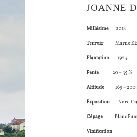
JOANNE D
Millésime
2018
Terroir
Marne Ki
Plantation
1973
Pente
20 – 35 %
Altitude
165 – 200
Exposition
Nord Ou
Cépage
Blanc Fum
Vinification