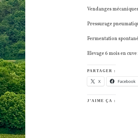
Vendanges mécaniques
Pressurage pneumatique
Fermentation spontané
Elevage 6 mois en cuve 
PARTAGER :
X
Facebook
J’AIME ÇA :