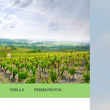
N
VINS A-Z
PRESSE PHOTOS