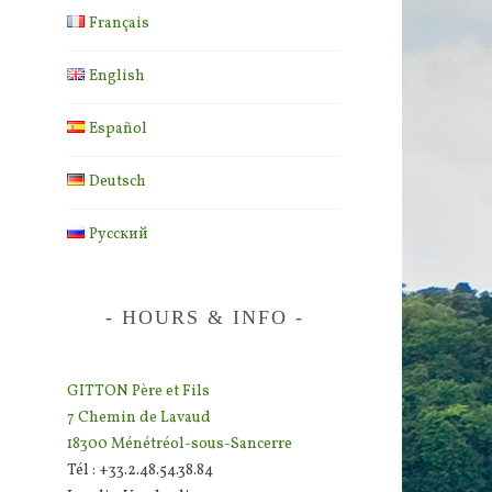
Français
English
Español
Deutsch
Русский
HOURS & INFO
GITTON Père et Fils
7 Chemin de Lavaud
18300 Ménétréol-sous-Sancerre
Tél : +33.2.48.54.38.84