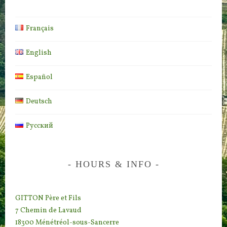
Français
English
Español
Deutsch
Русский
HOURS & INFO
GITTON Père et Fils
7 Chemin de Lavaud
18300 Ménétréol-sous-Sancerre